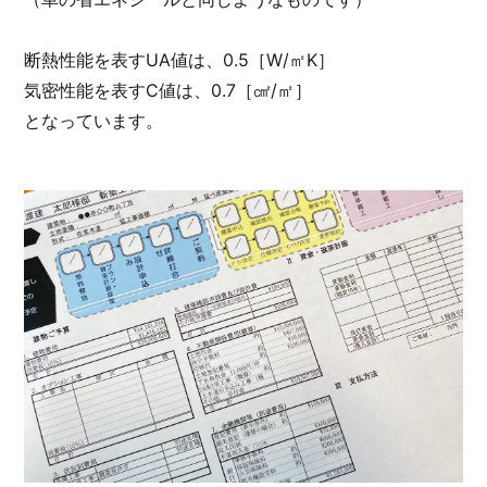
断熱性能を表すUA値は、0.5［W/㎡K］
気密性能を表すC値は、0.7［㎠/㎡］
となっています。