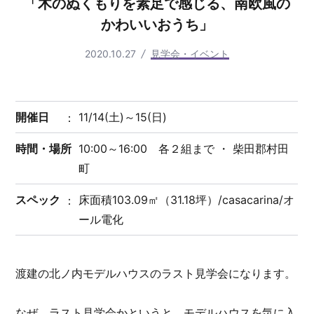
「木のぬくもりを素足で感じる、南欧風の
かわいいおうち」
2020.10.27
見学会・イベント
開催日
11/14(土)～15(日)
時間・場所
10:00～16:00 各２組まで ・ 柴田郡村田
町
スペック
床面積103.09㎡（31.18坪）/casacarina/オ
ール電化
渡建の北ノ内モデルハウスのラスト見学会になります。
なぜ、ラスト見学会かというと、モデルハウスを気に入