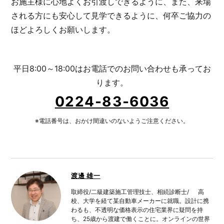
お施主様に心地よくお引渡しできるように、また、来場
される方にも安心して見学できるように、何卒ご協力の
ほどよろしくお願いします。
平日8:00～18:00はお電話でのお問い合わせも承ってお
ります。
0224-83-6036
※電話番号は、おかけ間違いのないようご注意ください。
渡邊 雄一
取締役/二級建築施工管理技士、相続診断士/ 高
校、大学を経て某自動車メーカーに就職。設計に携
わるも、不透明な価格表示の住宅業界に疑問を持
ち、25歳から渡建で働くことに。オンラインの世界