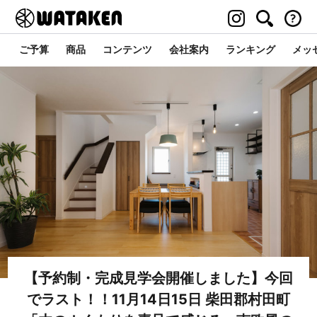
ご予算
商品
コンテンツ
会社案内
ランキング
メッ
【予約制・完成見学会開催しました】今回
でラスト！！11月14日15日 柴田郡村田町