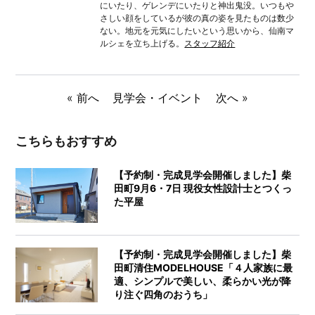
にいたり、ゲレンデにいたりと神出鬼没。いつもや
さしい顔をしているが彼の真の姿を見たものは数少
ない。地元を元気にしたいという思いから、仙南マ
ルシェを立ち上げる。
スタッフ紹介
«
前へ
見学会・イベント
次へ
»
こちらもおすすめ
【予約制・完成見学会開催しました】柴
田町9月6・7日 現役女性設計士とつくっ
た平屋
【予約制・完成見学会開催しました】柴
田町清住MODELHOUSE「４人家族に最
適、シンプルで美しい、柔らかい光が降
り注ぐ四角のおうち」