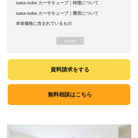
casa cube カーサキューブ｜特徴について
casa cube カーサキューブ｜費用について
本体価格に含まれているもの
⌘ システムキッチン ⌘
⌘ キッチン背面収納 ⌘
⌘ 鉄骨階段 ⌘
⌘ ユニットバス ⌘
資料請求をする
⌘ 洗面台 ⌘
⌘ トイレ ⌘
無料相談はこちら
⌘ 天窓 ⌘
⌘ ペアガラス ⌘
⌘ 断熱材 ⌘
⌘ 照明器具 ⌘
本体工事以外に必要なもの