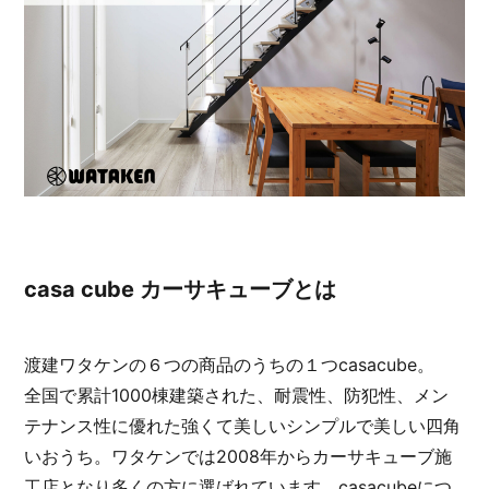
casa cube カーサキューブとは
渡建ワタケンの６つの商品のうちの１つcasacube。
全国で累計1000棟建築された、耐震性、防犯性、メン
テナンス性に優れた強くて美しいシンプルで美しい四角
いおうち。ワタケンでは2008年からカーサキューブ施
工店となり多くの方に選ばれています。casacubeにつ