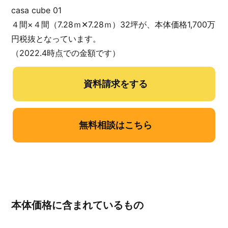
casa cube 01
４間×４間（7.28ｍ✕7.28ｍ）32坪が、本体価格1,700万
円税抜となっています。
（2022.4時点での金額です）
資料請求をする
無料相談はこちら
本体価格に含まれているもの