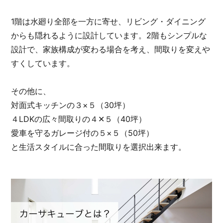
1階は水廻り全部を一方に寄せ、リビング・ダイニング
からも隠れるように設計しています。2階もシンプルな
設計で、家族構成が変わる場合を考え、間取りを変えや
すくしています。
その他に、
対面式キッチンの３×５（30坪）
４LDKの広々間取りの４✕５（40坪）
愛車を守るガレージ付の５×５（50坪）
と生活スタイルに合った間取りを選択出来ます。