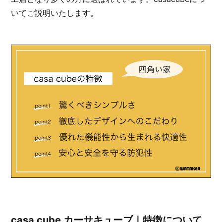
いてご説明いたします。
casa cube カーサキューブ｜特徴について