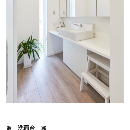
⌘ 洗面台 ⌘