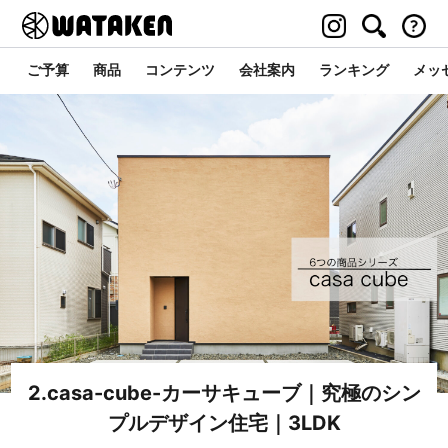
ご予算
商品
コンテンツ
会社案内
ランキング
メッ
2.casa-cube-カーサキューブ｜究極のシン
プルデザイン住宅｜3LDK