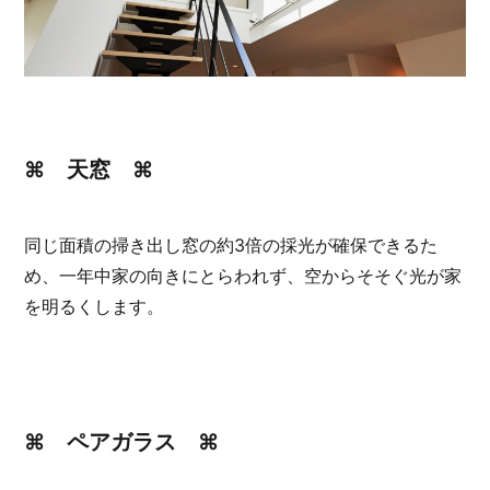
⌘ 天窓 ⌘
同じ面積の掃き出し窓の約3倍の採光が確保できるた
め、一年中家の向きにとらわれず、空からそそぐ光が家
を明るくします。
⌘ ペアガラス ⌘