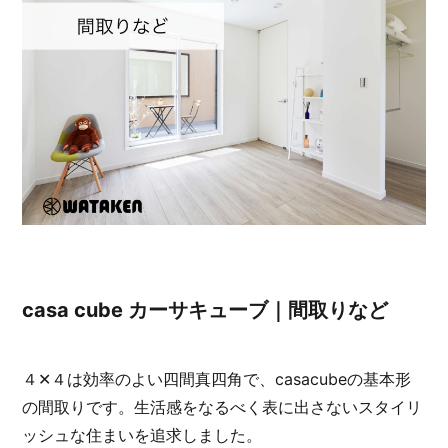
casa cube カーサキューブ｜ビジュアル
casa cube カーサキューブ｜スペック
casa cube カーサキューブ｜各種保証
casa cube カーサキューブ｜間取りなど
４✕４は効率のよい四間真四角で、casacubeの基本形
の間取りです。生活感をなるべく表に出さないスタイリ
ッシュな住まいを追求しました。