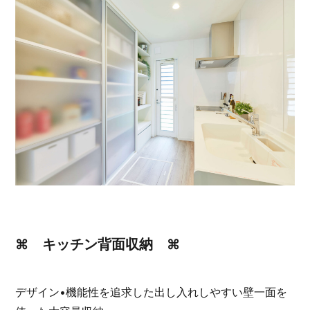
⌘ キッチン背面収納 ⌘
デザイン•機能性を追求した出し入れしやすい壁一面を