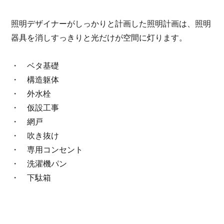
照明デザイナーがしっかりと計画した照明計画は、照明
器具を消しすっきりと光だけが空間に灯ります。
・ ベタ基礎
・ 構造躯体
・ 外水栓
・ 仮設工事
・ 網戸
・ 吹き抜け
・ 専用コンセント
・ 洗濯機パン
・ 下駄箱