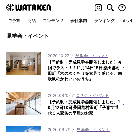
ご予算
商品
コンテンツ
会社案内
ランキング
メッ
見学会・イベント
2020.10.27
見学会・イベント
【予約制・完成見学会開催しました】今
回でラスト！！11月14日15日 柴田郡村
田町「木のぬくもりを素足で感じる、南
欧風のかわいいおうち」
2020.09.15
見学会・イベント
【予約制・完成見学会開催しました】1
0月17日18日 柴田郡村田町「子育て世
代３人家族の平屋のお家」
2020.06.29
見学会・イベント