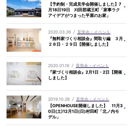
【予約制・完成見学会開催しました】7
月18日19日 刈田郡蔵王町「家事ラク
アイデアがつまった平屋のお家」
2020.03.26
見学会・イベント
『無料家づくり相談会』間取り編 ３月
２８日・２９日【開催しました】
2020.01.16
見学会・イベント
『家づくり相談会』2月1日・2日【開催
しました】
2019.10.28
見学会・イベント
【OPENHOUSE開催しました】 11月3
0日(土)12月1日(日)村田町「北ノ内モ
デル」