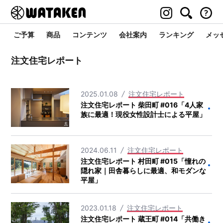
ご予算
商品
コンテンツ
会社案内
ランキング
メッ
注文住宅レポート
2025.01.08
注文住宅レポート
注文住宅レポート 柴田町 #016「4人家
族に最適！現役女性設計士による平屋」
2024.06.11
注文住宅レポート
注文住宅レポート 村田町 #015「憧れの
隠れ家｜田舎暮らしに最適、和モダンな
平屋」
2023.01.18
注文住宅レポート
注文住宅レポート 蔵王町 #014「共働き