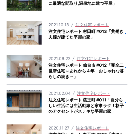
に最適な間取り,温泉地に建つ平屋」
2021.10.18
注文住宅レポート
注文住宅レポート 村田町 #013「共働き
夫婦が建てた平屋の家」
2021.06.22
注文住宅レポート
注文住宅レポート 仙台市 #012「完全二
世帯住宅～あれから４年 おしゃれな暮
らしの続き～」
2021.02.04
注文住宅レポート
注文住宅レポート 蔵王町 #011「自分ら
しい生活には生活動線と家事ラク！格子
のアクセントがステキな平屋の家」
2020.11.27
注文住宅レポート