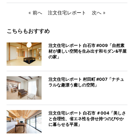
«
前へ
注文住宅レポート
次へ
»
こちらもおすすめ
注文住宅レポート 白石市 #009「自然素
材が優しい空間を生み出す和モダン&平屋
の家」
注文住宅レポート 村田町 #007「ナチュ
ラルな趣漂う癒しの空間」
注文住宅レポート 白石市 ＃004「美しさ
と合理性、省エネ性を併せ持つのびやか
に暮らせる平屋」