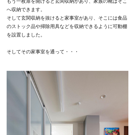
もう一枚扉を開けると玄関収納があり、家族の靴はそこ
へ収納できます。
そして玄関収納を抜けると家事室があり、そこには食品
のストック品や掃除用具などを収納できるように可動棚
を設置しました。
そしてその家事室を通って・・・