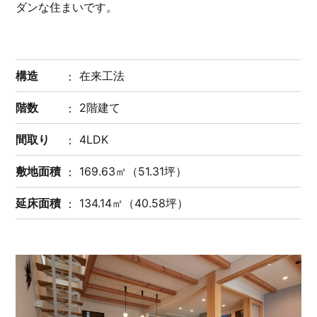
ダンな住まいです。
構造
在来工法
階数
2階建て
間取り
4LDK
敷地面積
169.63㎡（51.31坪）
延床面積
134.14㎡（40.58坪）