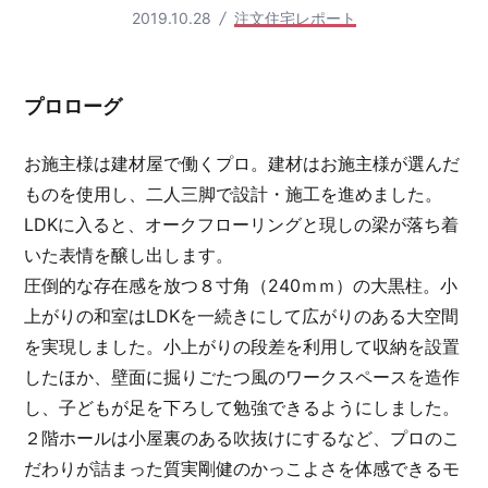
2019.10.28
注文住宅レポート
プロローグ
お施主様は建材屋で働くプロ。建材はお施主様が選んだ
ものを使用し、二人三脚で設計・施工を進めました。
LDKに入ると、オークフローリングと現しの梁が落ち着
いた表情を醸し出します。
圧倒的な存在感を放つ８寸角（240ｍｍ）の大黒柱。小
上がりの和室はLDKを一続きにして広がりのある大空間
を実現しました。小上がりの段差を利用して収納を設置
したほか、壁面に掘りごたつ風のワークスペースを造作
し、子どもが足を下ろして勉強できるようにしました。
２階ホールは小屋裏のある吹抜けにするなど、プロのこ
だわりが詰まった質実剛健のかっこよさを体感できるモ