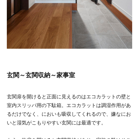
玄関～玄関収納～家事室
玄関扉を開けると正面に見えるのはエコカラットの壁と
室内スリッパ用の下駄箱。エコカラットは調湿作用があ
るだけでなく、においも吸収してくれるので、嫌なにお
いと湿気がこもりやすい玄関には最適です。