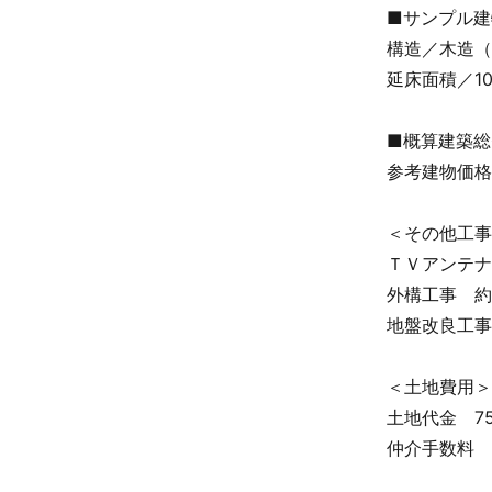
■サンプル建
構造／木造（
延床面積／104
■概算建築総
参考建物価格
＜その他工事
ＴＶアンテナ
外構工事 約
地盤改良工事
＜土地費用＞
土地代金 7
仲介手数料 