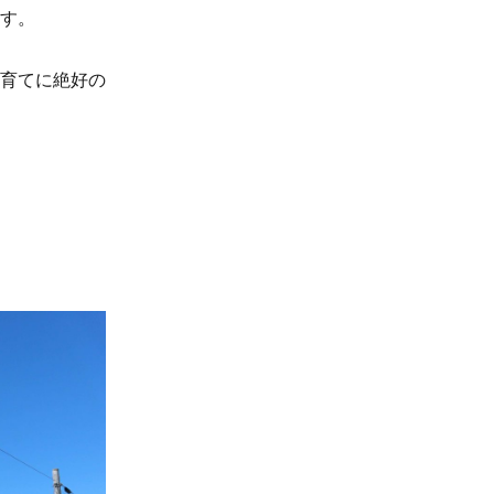
す。
育てに絶好の