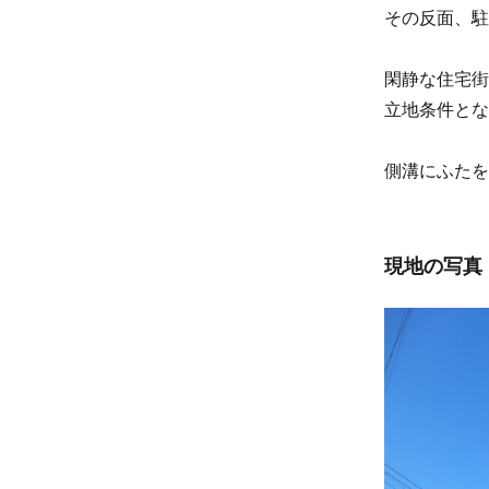
その反面、駐
閑静な住宅街
立地条件とな
側溝にふたを
現地の写真