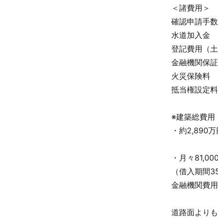
＜諸費用＞
確認申請手数
水道加入金 
登記費用（土
金融機関保証
火災保険料
抵当権設定料
※建築総費用
・約2,890万
・月々81,00
（借入期間3
金融機関費用
道路面よりも