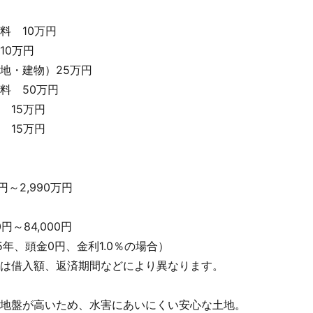
料 10万円
10万円
地・建物）25万円
料 50万円
 15万円
 15万円
円～2,990万円
0円～84,000円
5年、頭金0円、金利1.0％の場合）
は借入額、返済期間などにより異なります。
地盤が高いため、水害にあいにくい安心な土地。