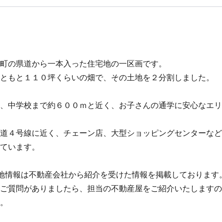
町の県道から一本入った住宅地の一区画です。
ともと１１０坪くらいの畑で、その土地を２分割しました。
、中学校まで約６００ｍと近く、お子さんの通学に安心なエリ
道４号線に近く、チェーン店、大型ショッピングセンターなど
ています。
地情報は不動産会社から紹介を受けた情報を掲載しております
ご質問がありましたら、担当の不動産屋をご紹介いたしますの
。