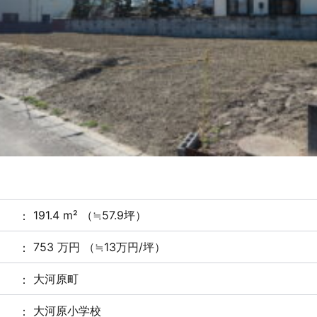
191.4 m² （≒57.9坪）
753 万円 （≒13万円/坪）
大河原町
大河原小学校