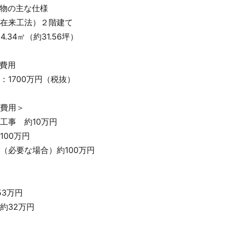
物の主な仕様
在来工法）２階建て
.34㎡（約31.56坪）
費用
：1700万円（税抜）
費用＞
工事 約10万円
100万円
（必要な場合）約100万円
53万円
約32万円