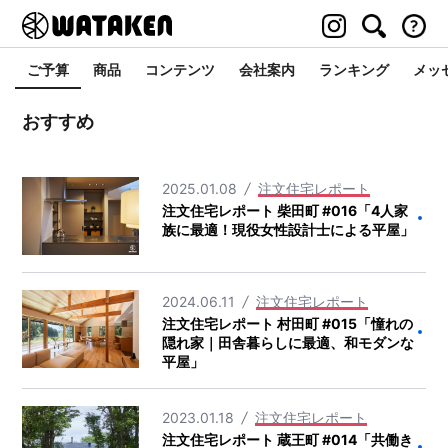
ご予算
商品
コンテンツ
会社案内
ランキング
メッ
おすすめ
2025.01.08
注文住宅レポート
注文住宅レポート 柴田町 #016「4人家
族に最適！現役女性設計士による平屋」
2024.06.11
注文住宅レポート
注文住宅レポート 村田町 #015「憧れの
隠れ家｜田舎暮らしに最適、和モダンな
平屋」
2023.01.18
注文住宅レポート
注文住宅レポート 蔵王町 #014「共働き