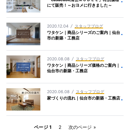
にて販売！～おヨメに行きました～
2020.12.04
スタッフブログ
ワタケン｜商品シリーズのご案内｜仙台
市の新築・工務店
2020.08.08
スタッフブログ
ワタケン｜商品シリーズ価格のご案内｜
仙台市の新築・工務店
2020.06.08
スタッフブログ
家づくりの流れ｜仙台市の新築・工務店
投
ページ
1
ペ
2
次のページ