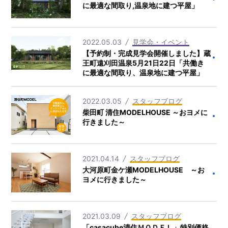
に最適な間取り,温泉地に建つ平屋」
2022.05.03
見学会・イベント
【予約制・完成見学会開催しました】蔵
王町遠刈田温泉5月21日22日「共働き
に最適な間取り、温泉地に建つ平屋」
2022.03.05
スタッフブログ
柴田町 清住MODELHOUSE ～おヨメに
行きました～
2021.04.14
スタッフブログ
大河原町金ケ瀬MODELHOUSE ～お
ヨメに行きました～
2021.03.09
スタッフブログ
「casacube清住ＭＯＤＥＬ」特別価格