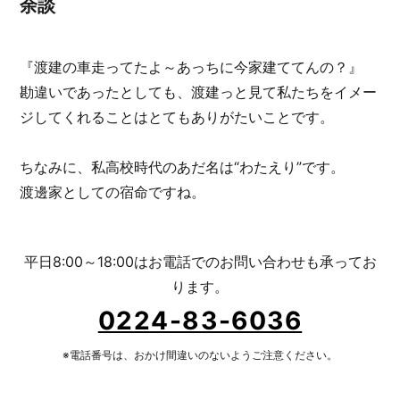
余談
『渡建の車走ってたよ～あっちに今家建ててんの？』
勘違いであったとしても、渡建っと見て私たちをイメー
ジしてくれることはとてもありがたいことです。
ちなみに、私高校時代のあだ名は“わたえり”です。
渡邊家としての宿命ですね。
平日8:00～18:00はお電話でのお問い合わせも承ってお
ります。
0224-83-6036
※電話番号は、おかけ間違いのないようご注意ください。