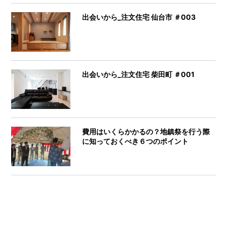
出会いから_注文住宅 仙台市 ＃003
出会いから_注文住宅 柴田町 ＃001
費用はいくらかかるの？地鎮祭を行う際
に知っておくべき６つのポイント