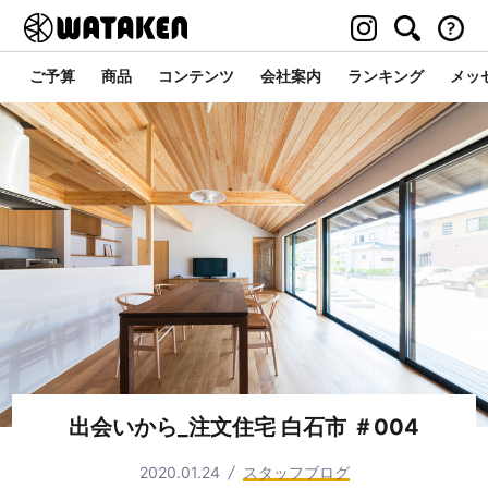
ご予算
商品
コンテンツ
会社案内
ランキング
メッ
出会いから_注文住宅 白石市 ＃004
2020.01.24
スタッフブログ