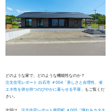
どのような家で、どのような機能性なのか？
注文住宅レポート 白石市 ＃004「美しさと合理性、省
エネ性を併せ持つのびやかに暮らせる平屋」
もご覧くだ
さい。
次回は、
注文住宅レポート柴田町 ＃005「憧れをカタチ