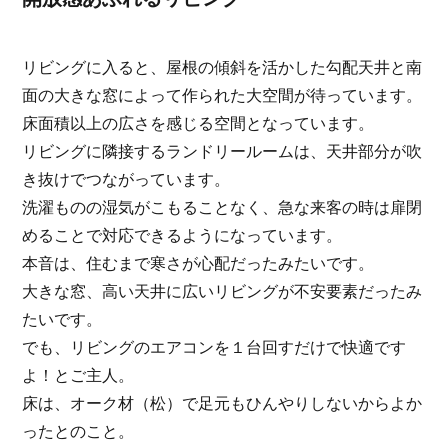
リビングに入ると、屋根の傾斜を活かした勾配天井と南
面の大きな窓によって作られた大空間が待っています。
床面積以上の広さを感じる空間となっています。
リビングに隣接するランドリールームは、天井部分が吹
き抜けでつながっています。
洗濯ものの湿気がこもることなく、急な来客の時は扉閉
めることで対応できるようになっています。
本音は、住むまで寒さが心配だったみたいです。
大きな窓、高い天井に広いリビングが不安要素だったみ
たいです。
でも、リビングのエアコンを１台回すだけで快適です
よ！とご主人。
床は、オーク材（松）で足元もひんやりしないからよか
ったとのこと。