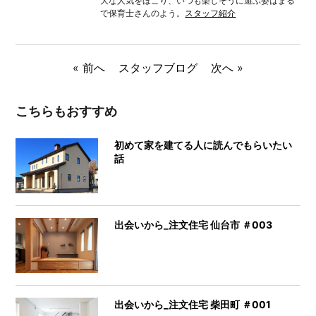
大な人気をほこり、いつも楽しそうに遊ぶ姿はまる
で保育士さんのよう。
スタッフ紹介
«
前へ
スタッフブログ
次へ
»
こちらもおすすめ
初めて家を建てる人に読んでもらいたい
話
出会いから_注文住宅 仙台市 ＃003
出会いから_注文住宅 柴田町 ＃001