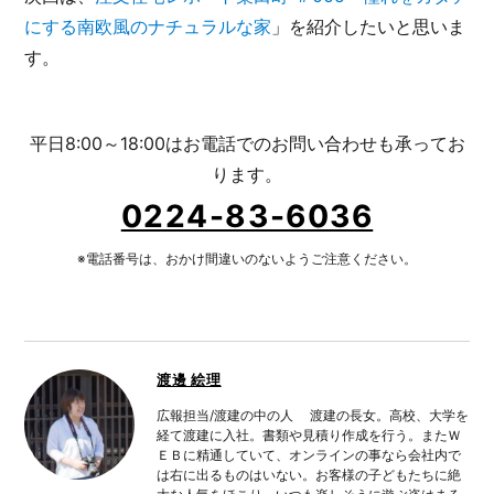
にする南欧風のナチュラルな家
」を紹介したいと思いま
す。
平日8:00～18:00はお電話でのお問い合わせも承ってお
ります。
0224-83-6036
※電話番号は、おかけ間違いのないようご注意ください。
渡邊 絵理
広報担当/渡建の中の人 渡建の長女。高校、大学を
経て渡建に入社。書類や見積り作成を行う。またＷ
ＥＢに精通していて、オンラインの事なら会社内で
は右に出るものはいない。お客様の子どもたちに絶