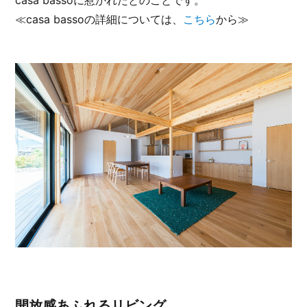
≪casa bassoの詳細については、
こちら
から≫
開放感あふれるリビング